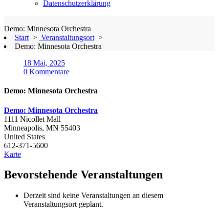
Datenschutzerklärung
Demo: Minnesota Orchestra
Start
>
Veranstaltungsort
>
Demo: Minnesota Orchestra
18 Mai, 2025
0 Kommentare
Demo: Minnesota Orchestra
Demo: Minnesota Orchestra
1111 Nicollet Mall
Minneapolis
,
MN
55403
United States
612-371-5600
Demo:
Karte
Minnesota
Orchestra
Bevorstehende Veranstaltungen
Derzeit sind keine Veranstaltungen an diesem
Veranstaltungsort geplant.