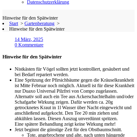
Datenschutzerklärung
Hinweise für den Spätwinter
Start
>
Gartenberatung
>
Hinweise für den Spätwinter
14 März, 2025
0 Kommentare
Hinweise für den Spätwinter
Nistkästen für Vögel sollten jetzt kontrolliert, gesäubert und
bei Bedarf repariert werden.
Eine Spritzung der Pfirsichbäume gegen die Kräuselkrankheit
ist Mitte Februar noch möglich. Aktuell ist für diese Krankheit
nur Duaxo Universal Pilzfrei von Compo zugelassen.
Alternativ soll auch ein Tee aus Ackerschachtelhalm und/oder
Schafgarbe Wirkung zeigen. Dafür werden ca. 20g
getrocknetes Kraut in 1l Wasser über Nacht eingeweicht und
anschließend aufgekocht. Den Tee 20 min ziehen und
abkühlen lassen. Diesen Auszug unverdünnt spritzen.
Eine spätere Behandlung zeigt keine Wirkung mehr!
Jetzt beginnt die günstige Zeit für den Obstbaumschnitt.
Tote, angebrochene und alte, nach unten hängende