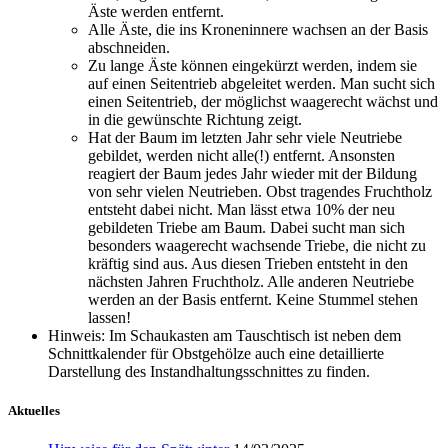
Äste werden entfernt.
Alle Äste, die ins Kroneninnere wachsen an der Basis
abschneiden.
Zu lange Äste können eingekürzt werden, indem sie
auf einen Seitentrieb abgeleitet werden. Man sucht sich
einen Seitentrieb, der möglichst waagerecht wächst und
in die gewünschte Richtung zeigt.
Hat der Baum im letzten Jahr sehr viele Neutriebe
gebildet, werden nicht alle(!) entfernt. Ansonsten
reagiert der Baum jedes Jahr wieder mit der Bildung
von sehr vielen Neutrieben. Obst tragendes Fruchtholz
entsteht dabei nicht. Man lässt etwa 10% der neu
gebildeten Triebe am Baum. Dabei sucht man sich
besonders waagerecht wachsende Triebe, die nicht zu
kräftig sind aus. Aus diesen Trieben entsteht in den
nächsten Jahren Fruchtholz. Alle anderen Neutriebe
werden an der Basis entfernt. Keine Stummel stehen
lassen!
Hinweis: Im Schaukasten am Tauschtisch ist neben dem
Schnittkalender für Obstgehölze auch eine detaillierte
Darstellung des Instandhaltungsschnittes zu finden.
Aktuelles